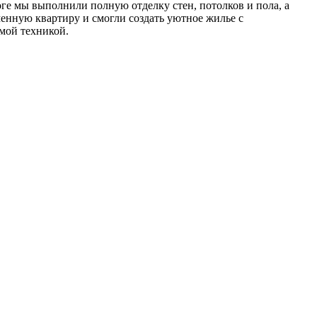
ге мы выполнили полную отделку стен, потолков и пола, а
менную квартиру и смогли создать уютное жилье с
мой техникой.