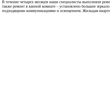
В течение четырех месяцев наши специалисты выполняли ремон
также ремонт в ванной комнате – установлено большое зеркал
подходящими коммуникациями и освещением. Жильцам квартир