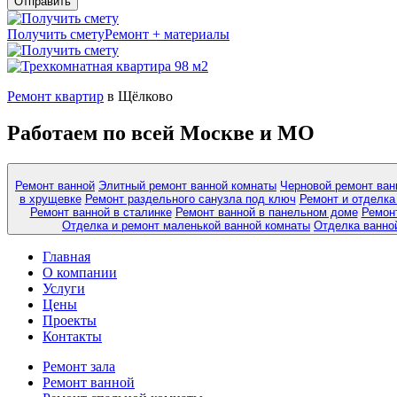
Получить смету
Ремонт + материалы
Ремонт квартир
в Щёлково
Работаем по всей Москве и МО
Ремонт ванной
Элитный ремонт ванной комнаты
Черновой ремонт ван
в хрущевке
Ремонт раздельного санузла под ключ
Ремонт и отделка
Ремонт ванной в сталинке
Ремонт ванной в панельном доме
Ремонт
Отделка и ремонт маленькой ванной комнаты
Отделка ванно
Главная
О компании
Услуги
Цены
Проекты
Контакты
Ремонт зала
Ремонт ванной