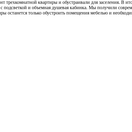
т трехкомнатной квартиры и обустраивали для заселения. В ито
о с подсветкой и объемная душевая кабинка. Мы получили совре
ы останется только обустроить помещения мебелью и необходи