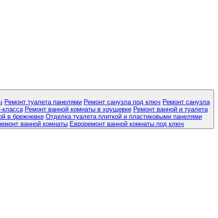
ч
Ремонт туалета панелями
Ремонт санузла под ключ
Ремонт санузла
-класса
Ремонт ванной комнаты в хрущевке
Ремонт ванной и туалета
ой в брежневке
Отделка туалета плиткой и пластиковыми панелями
ремонт ванной комнаты
Евроремонт ванной комнаты под ключ