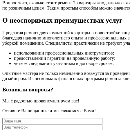
Вопрос того, сколько стоит ремонт 2 квартиры «под ключ» св
по розничным ценам. Таким простым способом можно значитель
О неоспоримых преимуществах услуг
Предлагая ремонт двухкомнатной квартиры в новостройке «под
благодаря наличию многолетнего опыта и профессиональных зн
уборкой помещений. Специалисты практически не требуют учас
использовании профессиональных инструментов;
предоставлении гарантии на проделанную работу;
четком следовании указанным в договоре срокам.
Опытные мастера не только немедленно возьмутся за проведен
дизайнером. Из нескольких финансовых программ ремонта кли
Возникли вопросы?
Мы с радостью проконсультируем вас!
Оставьте Ваши данные и мы свяжемся с Вами!