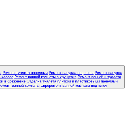
ч
Ремонт туалета панелями
Ремонт санузла под ключ
Ремонт санузла
-класса
Ремонт ванной комнаты в хрущевке
Ремонт ванной и туалета
ой в брежневке
Отделка туалета плиткой и пластиковыми панелями
ремонт ванной комнаты
Евроремонт ванной комнаты под ключ