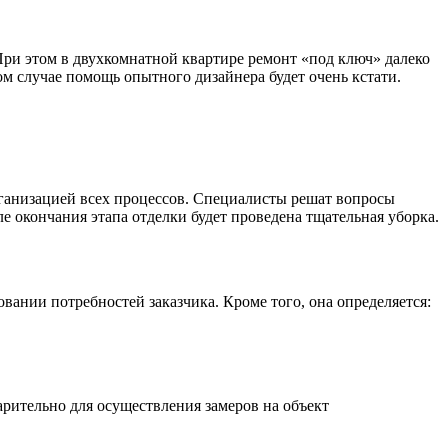
При этом в двухкомнатной квартире ремонт «под ключ» далеко
ом случае помощь опытного дизайнера будет очень кстати.
рганизацией всех процессов. Специалисты решат вопросы
е окончания этапа отделки будет проведена тщательная уборка.
ании потребностей заказчика. Кроме того, она определяется:
арительно для осуществления замеров на объект