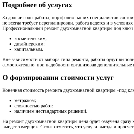
Подробнее об услугах
За долгие годы работы, портфолио наших специалистов состои
не всегда требует перепланировки, работа ведется и в услови
Профессиональный ремонт двухкомнатной квартиры под ключ 
косметическим;
дизайнерским;
капитальным.
Вне зависимости от выбора типа ремонта, работы будут выпол
самостоятельно, при надобности организовав дополнительные п
О формировании стоимости услуг
Конечная стоимость ремонта двухкомнатной квартиры «под ключ
метражом;
сложностью работ;
наличием нестандартных решений.
На ремонт двухкомнатной квартиры цена будет озвучена сразу 
выедет замерщик. Стоит отметить, что услуги выезда и просче