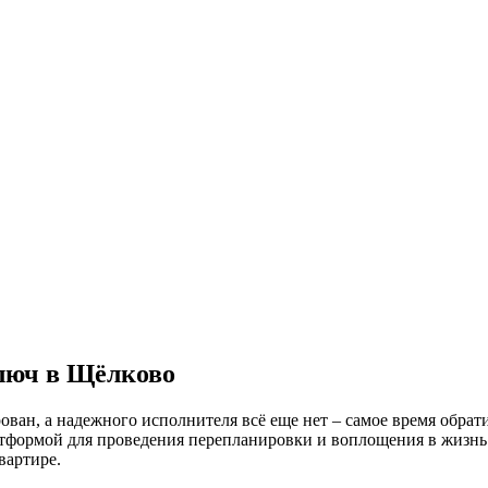
люч в Щёлково
ован, а надежного исполнителя всё еще нет – самое время обр
атформой для проведения перепланировки и воплощения в жизн
вартире.