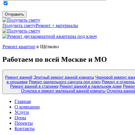
Получить смету
Ремонт + материалы
Ремонт квартир
в Щёлково
Работаем по всей Москве и МО
Ремонт ванной
Элитный ремонт ванной комнаты
Черновой ремонт ван
в хрущевке
Ремонт раздельного санузла под ключ
Ремонт и отделка
Ремонт ванной в сталинке
Ремонт ванной в панельном доме
Ремонт
Отделка и ремонт маленькой ванной комнаты
Отделка ванно
Главная
О компании
Услуги
Цены
Проекты
Контакты