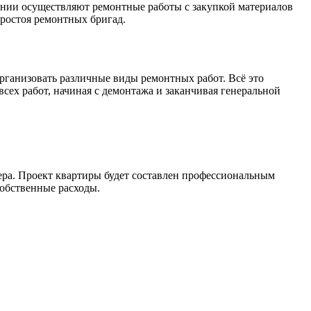
пании осуществляют ремонтные работы с закупкой материалов
простоя ремонтных бригад.
рганизовать различные виды ремонтных работ. Всё это
ех работ, начиная с демонтажа и заканчивая генеральной
ьера. Проект квартиры будет составлен профессиональным
обственные расходы.